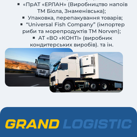
«ПрАТ «ЕРЛАН» (Виробництво напоїв
ТМ Біола, Знаменівська);
Упаковка, перепакування товарів;
“Universal Fish Company” (імпортер
риби та морепродуктів ТМ Norven);
АТ «ВО «КОНТІ» (виробник
кондитерських виробів). та ін.