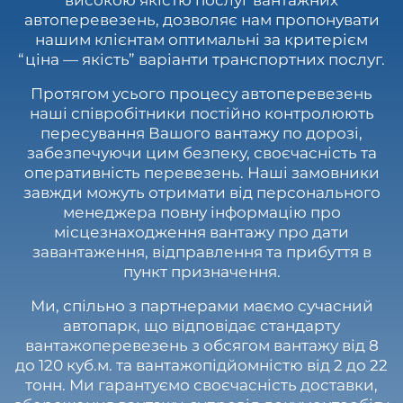
високою якістю послуг вантажних
автоперевезень, дозволяє нам пропонувати
нашим клієнтам оптимальні за критерієм
“ціна — якість” варіанти транспортних послуг.
Протягом усього процесу автоперевезень
наші співробітники постійно контролюють
пересування Вашого вантажу по дорозі,
забезпечуючи цим безпеку, своєчасність та
оперативність перевезень. Наші замовники
завжди можуть отримати від персонального
менеджера повну інформацію про
місцезнаходження вантажу про дати
завантаження, відправлення та прибуття в
пункт призначення.
Ми, спільно з партнерами маємо сучасний
автопарк, що відповідає стандарту
вантажоперевезень з обсягом вантажу від 8
до 120 куб.м. та вантажопідйомністю від 2 до 22
тонн. Ми гарантуємо своєчасність доставки,