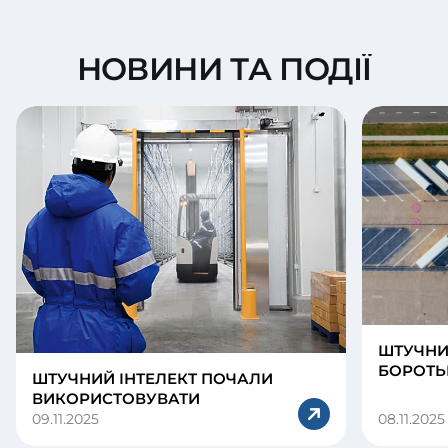
НОВИНИ ТА ПОДІЇ
ШТУЧНИЙ
БОРОТЬ
ШТУЧНИЙ ІНТЕЛЕКТ ПОЧАЛИ
ВИКОРИСТОВУВАТИ
09.11.2025
08.11.2025