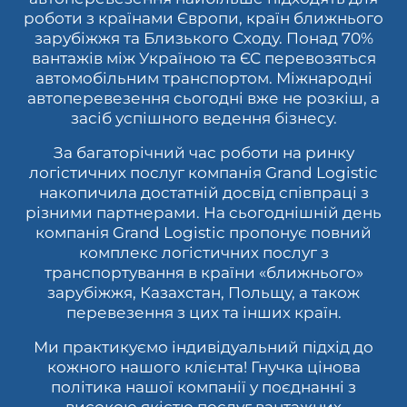
роботи з країнами Європи, країн ближнього
зарубіжжя та Близького Сходу. Понад 70%
вантажів між Україною та ЄС перевозяться
автомобільним транспортом. Міжнародні
автоперевезення сьогодні вже не розкіш, а
засіб успішного ведення бізнесу.
За багаторічний час роботи на ринку
логістичних послуг компанія Grand Logistic
накопичила достатній досвід співпраці з
різними партнерами. На сьогоднішній день
компанія Grand Logistic пропонує повний
комплекс логістичних послуг з
транспортування в країни «ближнього»
зарубіжжя, Казахстан, Польщу, а також
перевезення з цих та інших країн.
Ми практикуємо індивідуальний підхід до
кожного нашого клієнта! Гнучка цінова
політика нашої компанії у поєднанні з