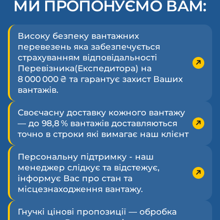
МИ ПРОПОНУЄМО ВАМ:
Високу безпеку вантажних
перевезень яка забезпечується
страхуванням відповідальності
Перевізника(Експедитора) на
8 000 000 ₴ та гарантує захист Ваших
вантажів.
Своєчасну доставку кожного вантажу
— до 98,8 % вантажів доставляються
точно в строки які вимагає наш клієнт
Персональну підтримку - наш
менеджер слідкує та відстежує,
інформує Вас про стан та
місцезнаходження вантажу.
Гнучкі цінові пропозиції — обробка