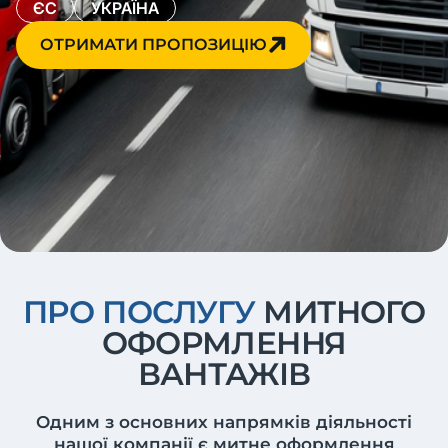
ЄС
УКРАЇНА
ОТРИМАТИ ПРОПОЗИЦІЮ
ПРО ПОСЛУГУ
МИТНОГО
ОФОРМЛЕННЯ
ВАНТАЖІВ
Одним з основних напрямків діяльності
нашої компанії є митне оформлення