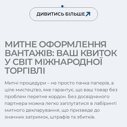
ДИВИТИСЬ БІЛЬШЕ
МИТНЕ ОФОРМЛЕННЯ
ВАНТАЖІВ: ВАШ КВИТОК
У СВІТ МІЖНАРОДНОЇ
ТОРГІВЛІ
Митні процедури – не просто пачка паперів, а
ціле мистецтво, яке гарантує, що ваш товар без
проблем перетне кордон. Без досвідченого
партнера можна легко заплутатися в лабіринті
митного декларування, що призведе до
значних затримок, штрафів та збитків.
Логістична компанія
Grand Logistic створена,