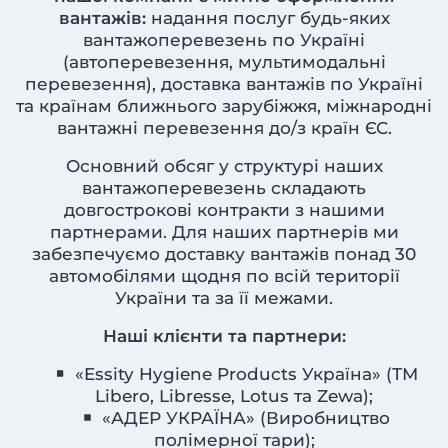
вантажів:
надання послуг будь-яких
вантажоперевезень по Україні
(автоперевезення, мультимодальні
перевезення), доставка вантажів по Україні
та країнам ближнього зарубіжжя, міжнародні
вантажні перевезення до/з країн ЄС.
Основний обсяг у структурі наших
вантажоперевезень складають
довгострокові контракти з нашими
партнерами. Для наших партнерів ми
забезпечуємо доставку вантажів понад 30
автомобілями щодня по всій території
України та за її межами.
Наші клієнти та партнери:
«Essity Hygiene Products Україна» (ТМ
Libero, Libresse, Lotus та Zewa);
«АДЕР УКРАЇНА» (Виробництво
полімерної тари);