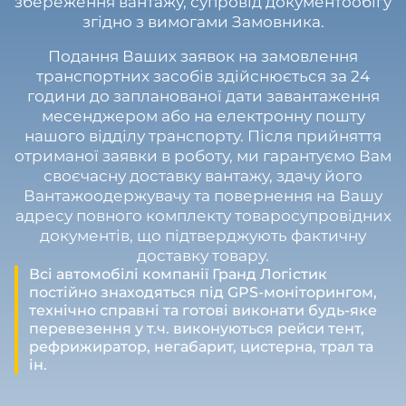
збереження вантажу, супровід документообігу
згідно з вимогами Замовника.
Подання Ваших заявок на замовлення
транспортних засобів здійснюється за 24
години до запланованої дати завантаження
месенджером або на електронну пошту
нашого відділу транспорту. Після прийняття
отриманої заявки в роботу, ми гарантуємо Вам
своєчасну доставку вантажу, здачу його
Вантажоодержувачу та повернення на Вашу
адресу повного комплекту товаросупровідних
документів, що підтверджують фактичну
доставку товару.
Всі автомобілі компанії Гранд Логістик
постійно знаходяться під GPS-моніторингом,
технічно справні та готові виконати будь-яке
перевезення у т.ч. виконуються рейси тент,
рефрижиратор, негабарит, цистерна, трал та
ін.