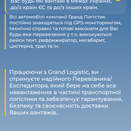
Вас будь-які вантажі в межах України,
до/з країн ЄС та до/з інших країн.
Всі автомобілі компанії Гранд Логістик
постійно знаходяться під GPS-моніторингом,
технічно справні та готові виконати для Вас
будь-яке перевезення у т.ч. виконуються
рейси тент, рефрижиратор, негабарит,
цистерна, трал та ін.
Працюючи з Grand Logistic, ви
отримуєте надійного Перевізника/
Експедитора, який бере на себе все
навантаження в частині транспортної
логістики та забезпечує гарантування,
безпеку та своєчасність доставки
Ваших вантажів.